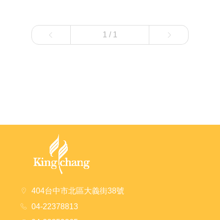
1 / 1
1
404台中市北區大義街38號
04-22378813